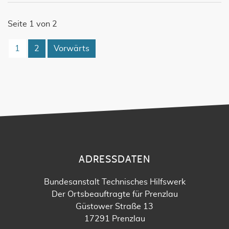
Seite 1 von 2
1
2
Vorwärts
ADRESSDATEN
Bundesanstalt Technisches Hilfswerk
Der Ortsbeauftragte für Prenzlau
Güstower Straße 13
17291 Prenzlau