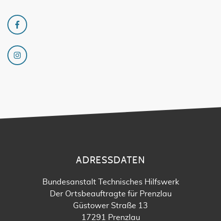
ADRESSDATEN
Bundesanstalt Technisches Hilfswerk
Der Ortsbeauftragte für Prenzlau
Güstower Straße 13
17291 Prenzlau