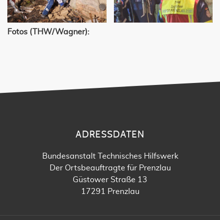
Fotos (THW/Wagner):
ADRESSDATEN
Bundesanstalt Technisches Hilfswerk
Der Ortsbeauftragte für Prenzlau
Güstower Straße 13
17291 Prenzlau