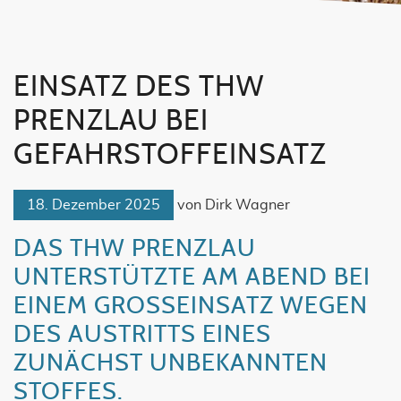
EINSATZ DES THW
PRENZLAU BEI
GEFAHRSTOFFEINSATZ
18. Dezember 2025
von Dirk Wagner
DAS THW PRENZLAU
UNTERSTÜTZTE AM ABEND BEI
EINEM GROSSEINSATZ WEGEN D
ES AUSTRITTS EINES Z
UNÄCHST UNBEKANNTEN S
TOFFES.